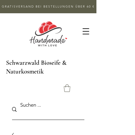
GRATISVERSAND BEI BESTELLUNGEN ÜBER 60 €
Schwarzwald Bioseife &
Naturkosmetik